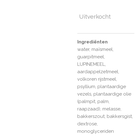
Uitverkocht
Ingrediënten
water, maïsmeel,
guarpitmeel,
LUPINEMEEL,
aardappelzetmeel,
volkoren rijstmeel,
psyllium, plantaardige
vezels, plantaardige olie
(palmpit, palm,
raapzaad), melasse,
bakkerszout, bakkersgist,
dextrose,
monoglyceriden