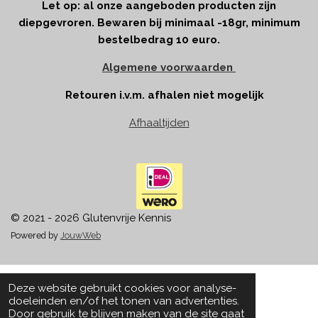
Let op: al onze aangeboden producten zijn
diepgevroren. Bewaren bij minimaal -18gr, minimum
bestelbedrag 10 euro.
Algemene voorwaarden
Retouren i.v.m. afhalen niet mogelijk
Afhaaltijden
© 2021 - 2026 Glutenvrije Kennis
Powered by
JouwWeb
Deze website gebruikt cookies voor analyse-
doeleinden en/of het tonen van advertenties.
Door gebruik te blijven maken van de site gaat